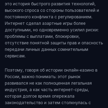
это история быстрого развития технологий,
высокого спроса со стороны пользователей и
постоянного конфликта с регулированием.
Интернет сделал азартные игры более
доступными, но одновременно усилил риски:
проблемы с выплатами, блокировки,
отсутствие понятной защиты прав и опасность
передачи личных данных сомнительным
сервисам.
Поэтому, говоря об истории онлайн-казино в
России, важно понимать: этот рынок
развивался не как полноценная легальная
индустрия, а как часть интернет-среды,
которая долгое время опережала
законодательство и затем столкнулась с