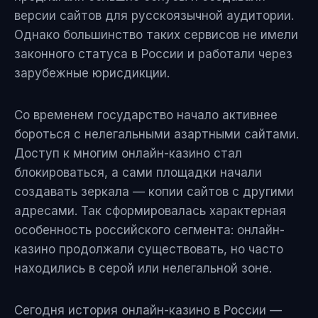
версии сайтов для русскоязычной аудитории.
Однако большинство таких сервисов не имели
законного статуса в России и работали через
зарубежные юрисдикции.
Со временем государство начало активнее
бороться с нелегальными азартными сайтами.
Доступ к многим онлайн-казино стал
блокироваться, а сами площадки начали
создавать зеркала — копии сайтов с другими
адресами. Так сформировалась характерная
особенность российского сегмента: онлайн-
казино продолжали существовать, но часто
находились в серой или нелегальной зоне.
Сегодня история онлайн-казино в России —