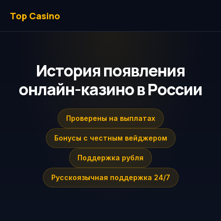
Top Casino
История появления
онлайн-казино в России
Проверены на выплатах
Бонусы с честным вейджером
Поддержка рубля
Русскоязычная поддержка 24/7